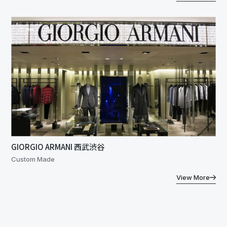
GIORGIO ARMANI 西武渋谷
Custom Made
View More