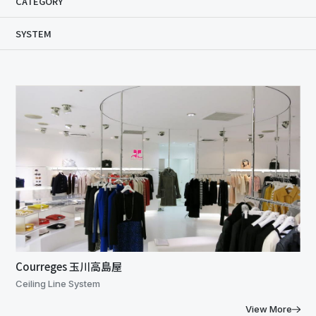
CATEGORY
SYSTEM
Courreges 玉川高島屋
Ceiling Line System
View More