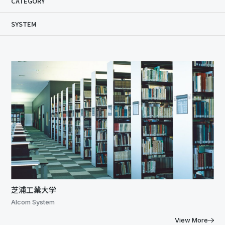
CATEGORY
SYSTEM
芝浦工業大学
Alcom System
View More