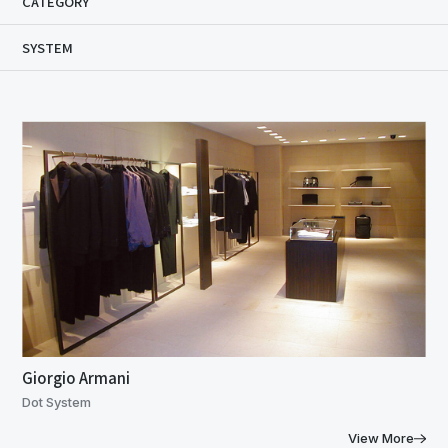
CATEGORY
SYSTEM
Giorgio Armani
Dot System
View More