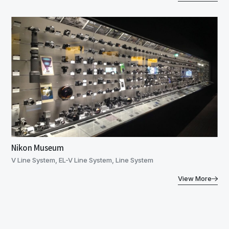
Nikon Museum
V Line System, EL-V Line System, Line System
View More