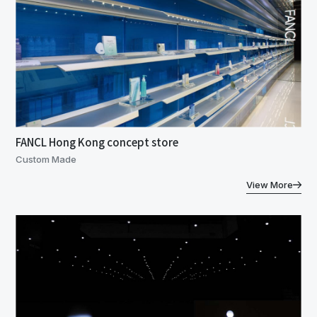
FANCL Hong Kong concept store
Custom Made
View More