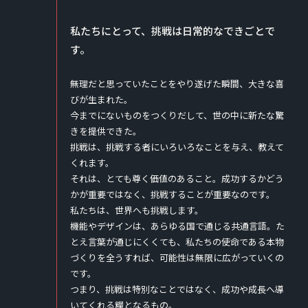
私たちにとって、挑戦は日常的なできごとで
す。
無理だと思っていたことをやり遂げた瞬間、大きな喜
びが生まれた。
今までにないものをつくりだして、世の中に新たな驚
きを提供できた。
挑戦は、挑戦する者にいろいろなことを与え、教えて
くれます。
それは、とても尊く価値のあること。成功するかどう
かが重要ではなく、挑戦することが重要なのです。
私たちは、世界へも挑戦します。
機能やデザインは、あらゆる国で通じる共通言語。た
とえ言葉が通じにくくても、私たちの使命である本物
づくりを全うすれば、可能性は無限に広がっていくの
です。
つまり、挑戦は特別なことではなく、成功や成長へ導
いてくれる糧となるもの。