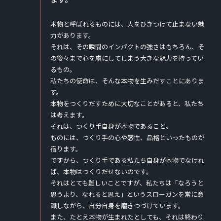
本物と呼ばれるものには、人をひきつけて止まない魅
力があります。
それは、その瞬間のインパクトの強さはもちろん、そ
の後々まで心を虜にしてしまう大きな魅力を持ってい
るもの。
私たちの使命は、そんな本物を生みだすことにありま
す。
本物をつくりだすために大切なことがあると、私たち
は考えます。
それは、つくり手自身が本物であること。
ものには、つくり手の心や感性、品格といったものが
宿ります。
ですから、つくり手である私たち自身が本物でなけれ
ば、本物はつくりだせないのです。
それはとても難しいことですが、私たちは「なろうと
思うより、なれると思え」というスローガンを常に意
識しながら、自分自身を磨きつづけています。
また、たとえ本物が生まれたとしても、それは終わり