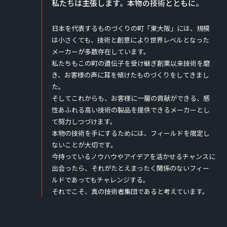
私たちは主張します。本物の技術とともに。
日本を代表するものづくりの町「東大阪」には、規模
は小さくても、技術と創意により世界レベルとなった
メーカーが多数存在しています。
私たちもこの町の遺伝子を受け継ぎ創業以来技術を磨
き、お客様の声に耳を傾けたものづくりをしてきまし
た。
そしてこれからも、お客様に一層の貢献ができる、感
性あふれる高い技術の製品を提供できるメーカーとし
て努力しつづけます。
本物の技術を手にするためには、フィールドを限定し
ないことが大切です。
今持っているノウハウやアイデアを活かせるチャンスに
出会ったら、それがたとえまったく関係のないフィー
ルドであってもチャレンジする。
それでこそ、真の技術者集団であると考えています。