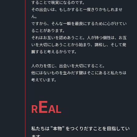
することで現実になるのです。
その出会いは、もしかすると一度きりかもしれませ
ん。
ですから、そんな一瞬を最良にするために心がけてい
ることがあります。
それはお互いを認めあうこと。人が持つ個性は、お互
いを大切にしあうことから始まり、調和し、そして発
展すると考えるからです。
人の力を信じ、出会いを大切にすること。
他にはないものを生みだす鍵はそこにあると私たちは
考えています。
E
R
AL
私たちは "本物" をつくりだすことを目指してい
ます。