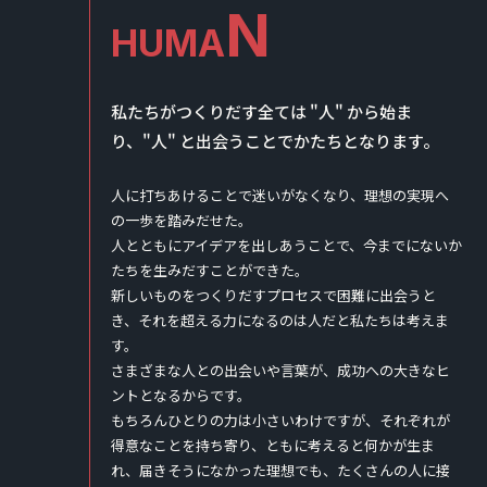
N
HUMA
私たちがつくりだす全ては "人" から始ま
り、"人" と出会うことでかたちとなります。
人に打ちあけることで迷いがなくなり、理想の実現へ
の一歩を踏みだせた。
人とともにアイデアを出しあうことで、今までにないか
たちを生みだすことができた。
新しいものをつくりだすプロセスで困難に出会うと
き、それを超える力になるのは人だと私たちは考えま
す。
さまざまな人との出会いや言葉が、成功への大きなヒ
ントとなるからです。
もちろんひとりの力は小さいわけですが、それぞれが
得意なことを持ち寄り、ともに考えると何かが生ま
れ、届きそうになかった理想でも、たくさんの人に接