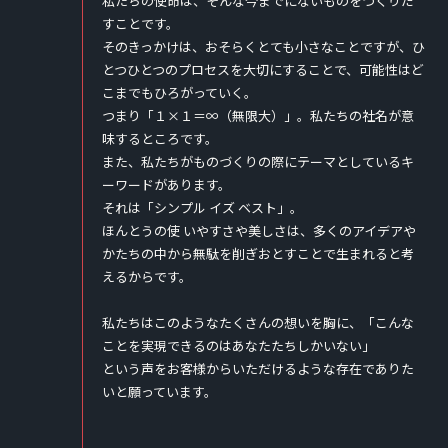
私たちの使命は、そんな今までにないものをつくりだ
すことです。
そのきっかけは、おそらくとても小さなことですが、ひ
とつひとつのプロセスを大切にすることで、可能性はど
こまでもひろがっていく。
つまり「１×１＝∞（無限大）」。私たちの社名が意
味するところです。
また、私たちがものづくりの際にテーマとしているキ
ーワードがあります。
それは「シンプル イズ ベスト」。
ほんとうの使 いやすさや美しさは、多くのアイデアや
かたちの中から無駄を削ぎおとすことで生まれると考
えるからです。
私たちはこのようなたくさんの想いを胸に、「こんな
ことを実現できるのはあなたたちしかいない」
という声をお客様からいただけるような存在でありた
いと願っています。