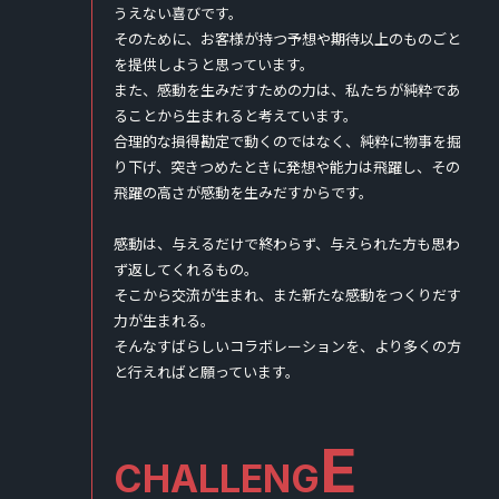
うえない喜びです。
そのために、お客様が持つ予想や期待以上のものごと
を提供しようと思っています。
また、感動を生みだすための力は、私たちが純粋であ
ることから生まれると考えています。
合理的な損得勘定で動くのではなく、純粋に物事を掘
り下げ、突きつめたときに発想や能力は飛躍し、その
飛躍の高さが感動を生みだすからです。
感動は、与えるだけで終わらず、与えられた方も思わ
ず返してくれるもの。
そこから交流が生まれ、また新たな感動をつくりだす
力が生まれる。
そんなすばらしいコラボレーションを、より多くの方
と行えればと願っています。
E
CHALLENG