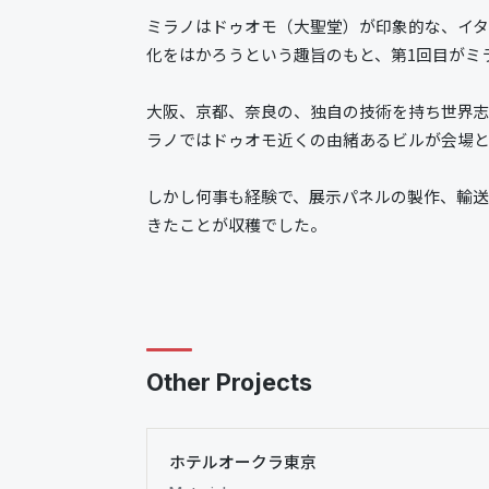
ミラノはドゥオモ（大聖堂）が印象的な、イ
化をはかろうという趣旨のもと、第1回目がミ
大阪、京都、奈良の、独自の技術を持ち世界志
ラノではドゥオモ近くの由緒あるビルが会場
しかし何事も経験で、展示パネルの製作、輸
きたことが収穫でした。
Other Projects
ホテルオークラ東京