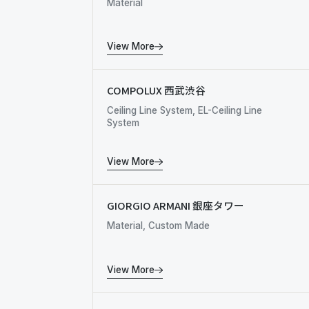
Material
View More
COMPOLUX 西武渋谷
Ceiling Line System, EL-Ceiling Line
System
View More
GIORGIO ARMANI 銀座タワー
Material, Custom Made
View More