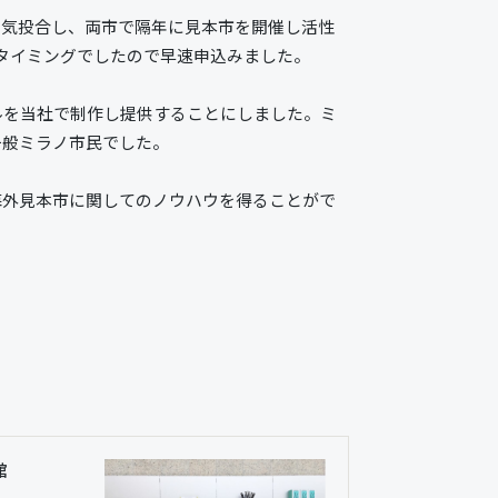
意気投合し、両市で隔年に見本市を開催し活性
タイミングでしたので早速申込みました。
ルを当社で制作し提供することにしました。ミ
一般ミラノ市民でした。
海外見本市に関してのノウハウを得ることがで
館