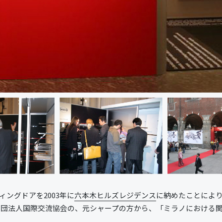
ィングドアを2003年に
六本木ヒルズレジデンス
に納めたことによ
団法人国際交流協会の、元シャープの方から、「ミラノにおける関西