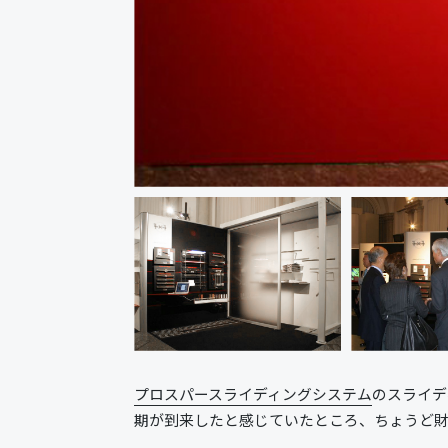
プロスパースライディングシステム
のスライデ
期が到来したと感じていたところ、ちょうど財