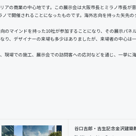
タリアの商業の中心地です。この展示会は大阪市長とミラノ市長が
ラノで開催されることになったものです。海外志向を持った矢先の
向のマインドを持った10社が参加することになり、その展示パネ
となり、デザイナーの来場も多少はありましたが、来場者の中心は
送、現場での施工、展示会での訪問客への応対などを通じ、一挙に
谷口吉郎・吉生記念金沢建築