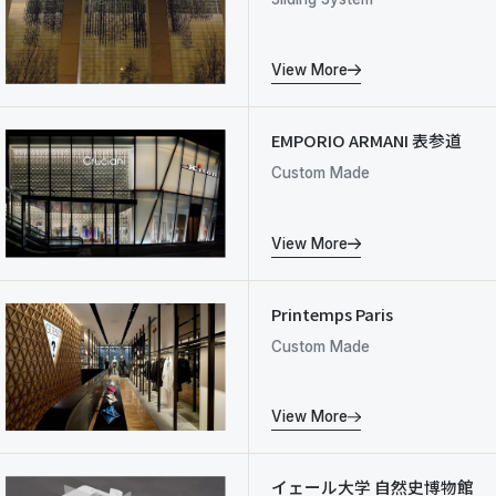
View More
EMPORIO ARMANI 表参道
Custom Made
View More
Printemps Paris
Custom Made
View More
イェール大学 自然史博物館