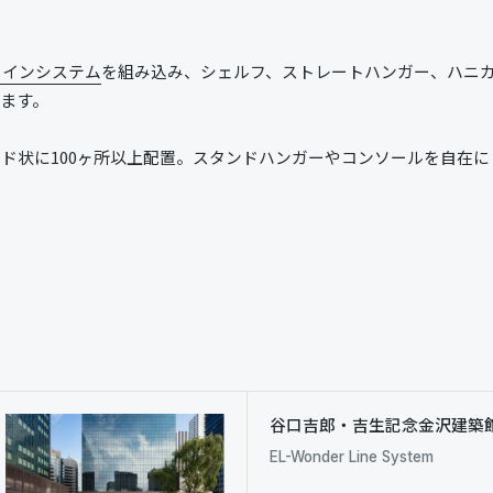
ラインシステム
を組み込み、シェルフ、ストレートハンガー、ハニ
ます。
ド状に100ヶ所以上配置。スタンドハンガーやコンソールを自在
谷口吉郎・吉生記念金沢建築
EL-Wonder Line System