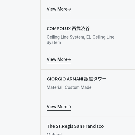
View More
COMPOLUX 西武渋谷
Ceiling Line System, EL-Ceiling Line
System
View More
GIORGIO ARMANI 銀座タワー
Material, Custom Made
View More
The St.Regis San Francisco
Material