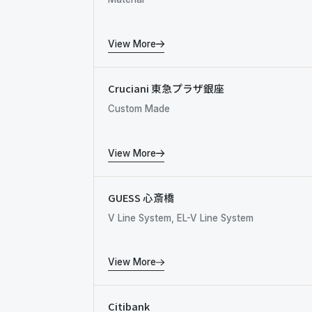
View More
Cruciani 東急プラザ銀座
Custom Made
View More
GUESS 心斎橋
V Line System, EL-V Line System
View More
Citibank