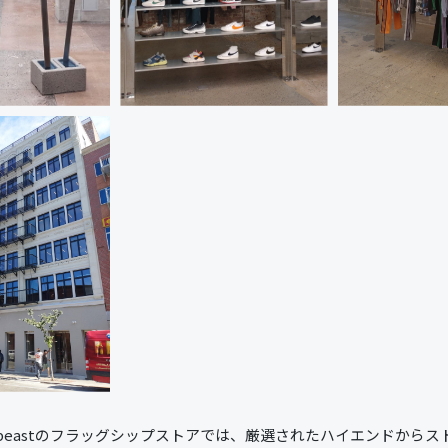
beastのフラッグシップストアでは、厳選されたハイエンドから