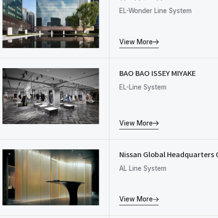
EL-Wonder Line System
View More
BAO BAO ISSEY MIYAKE
EL-Line System
View More
Nissan Global Headquarters 
AL Line System
View More