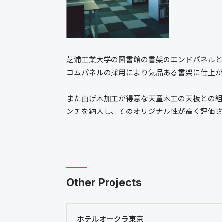
芝浦工業大学の図書館の書架のエンドパネル
コムパネルの採用により気品ある書架に仕上がりまし
また曲げ木加工が得意な天童木工の天板との
ンチを納入し、そのオリジナル性が高く評価
Other Projects
ホテルオークラ東京