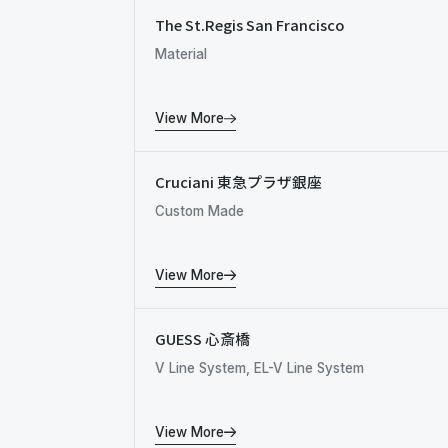
The St.Regis San Francisco
Material
View More
Cruciani 東急プラザ銀座
Custom Made
View More
GUESS 心斎橋
V Line System, EL-V Line System
View More