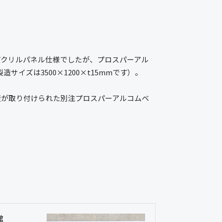
アクリルパネル仕様でしたが、プロスパーアル
サイズは3500×1200×t15mmです）。
板が取り付けられた別注プロスパーアルコムベ
館