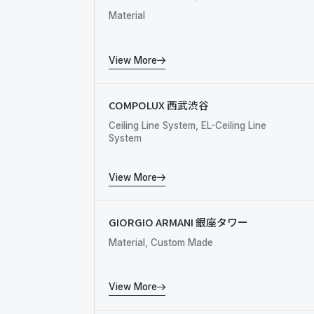
Material
View More
COMPOLUX 西武渋谷
Ceiling Line System, EL-Ceiling Line
System
View More
GIORGIO ARMANI 銀座タワー
Material, Custom Made
View More