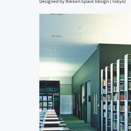
Designed by Nikken Space Design (Tokyo)