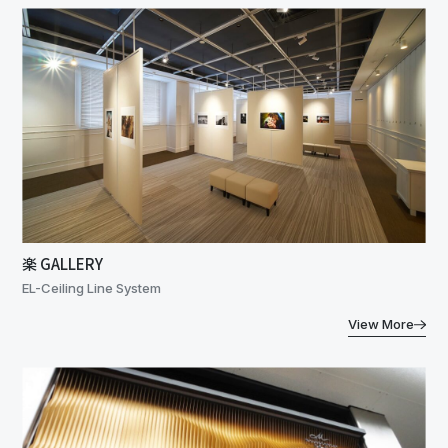
楽 GALLERY
EL-Ceiling Line System
View More