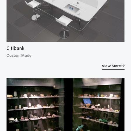
Citibank
Custom Made
View More