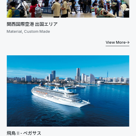
関西国際空港 出国エリア
Material, Custom Made
View More
飛鳥Ⅱ- ペガサス