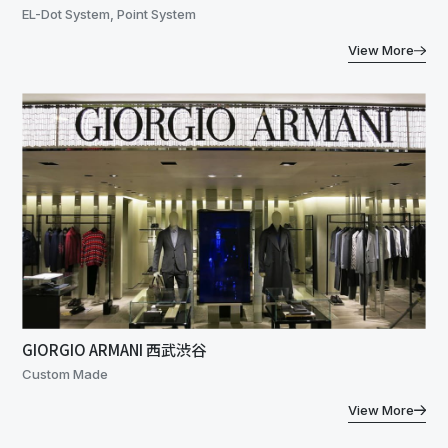
EL-Dot System, Point System
View More
GIORGIO ARMANI 西武渋谷
Custom Made
View More