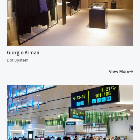
Giorgio Armani
Dot System
View More