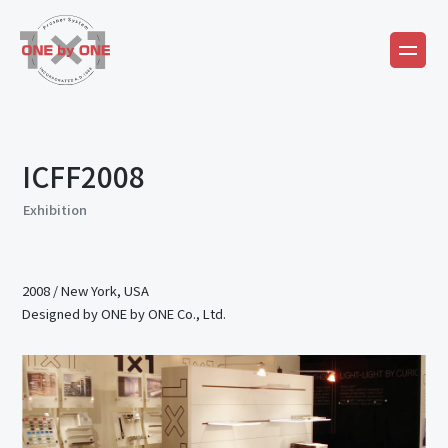
ICFF2008
Exhibition
2008
/
New York, USA
Designed by ONE by ONE Co., Ltd.