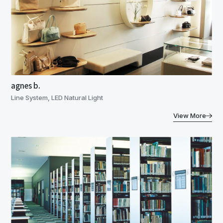
agnes b.
Line System, LED Natural Light
View More