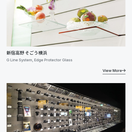
新宿高野 そごう横浜
G Line System, Edge Protector Glass
View More