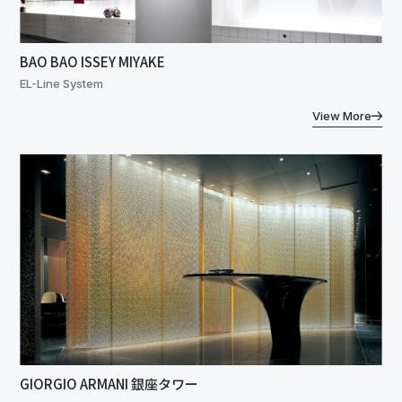
BAO BAO ISSEY MIYAKE
EL-Line System
View More
GIORGIO ARMANI 銀座タワー