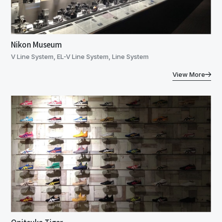
Nikon Museum
V Line System, EL-V Line System, Line System
View More