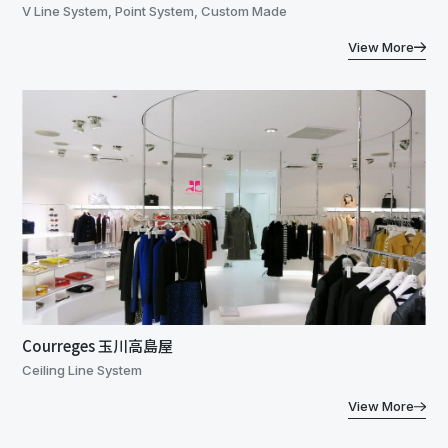
V Line System, Point System, Custom Made
View More
Courreges 玉川高島屋
Ceiling Line System
View More