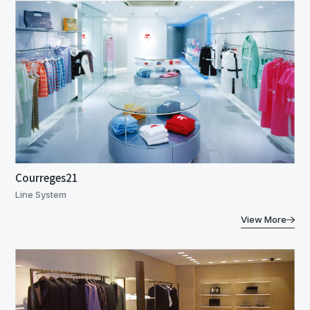
Courreges21
Line System
View More