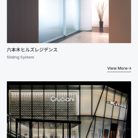
六本木ヒルズレジデンス
Sliding System
View More