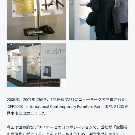
2006年、2007年に続き、3年連続で5月にニューヨークで開催された
ICFF2008＝International Contemporary Furniture Fair＝国際現代家具
見本市に出展しました。
今回は国際的なデザイナーとのコラボレーションで、当社が「空間美
の具現化」ができることをアピールするため、通常商品に加えて
アル