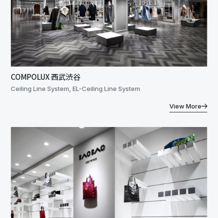
COMPOLUX 西武渋谷
Ceiling Line System, EL-Ceiling Line System
View More