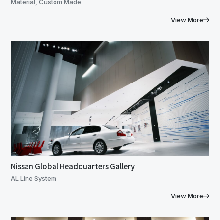
Material, Custom Made
View More
Nissan Global Headquarters Gallery
AL Line System
View More