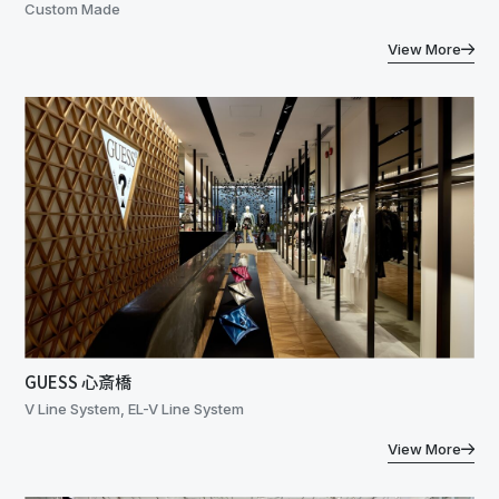
Custom Made
View More
GUESS 心斎橋
V Line System, EL-V Line System
View More