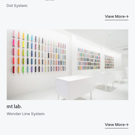
Dot System
View More
mt lab.
Wonder Line System
View More