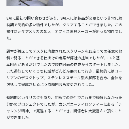
8月に最初の問い合わせがあり、9月末には納品が必要という非常に短
納期で制約の多い物件でしたが、クリアすることができました。この
物件は元々アメリカの某大手オフィス家具メーカーが断った物件でし
た。
顧客が着席してデスクに内蔵されたスクリーンを15度までの任意の傾
斜で見ることができる仕掛けの考案が弊社の担当でしたが、CGと基
本図面があるだけでしたので製作図面の作成からスタートしました。
また進行していくうちに話がどんどん展開して行き、最終的にはコー
リアンのデスクトップ、ステンレススチール製の脚部を含め、全体を
包括して完成させるよう依頼内容も変更されました。
短納期というリスクもあり、初めての物件でこれまで経験もなかった
分野のプロジェクトでしたが、カンパニーフィロソフィーにある「チ
ャレンジ精神」で完遂することができ、関係者に大変喜んで頂くこと
ができました。