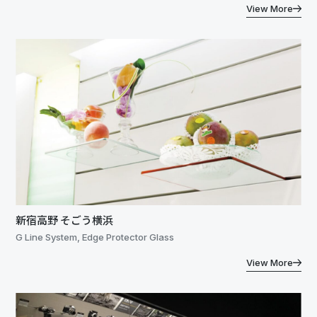
View More
新宿高野 そごう横浜
G Line System, Edge Protector Glass
View More