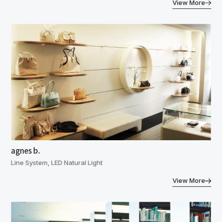
View More
agnes b.
Line System, LED Natural Light
View More