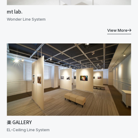
mt lab.
Wonder Line System
View More
楽 GALLERY
EL-Ceiling Line System