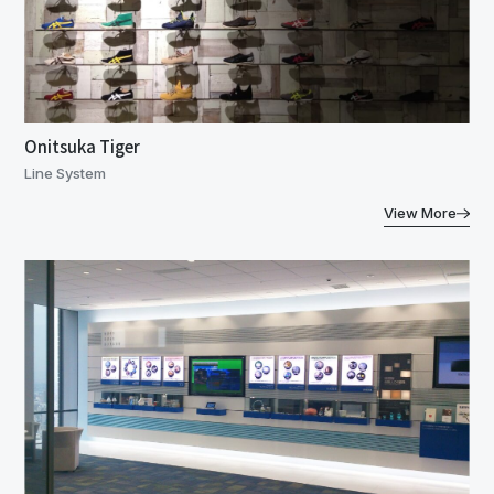
Onitsuka Tiger
Line System
View More