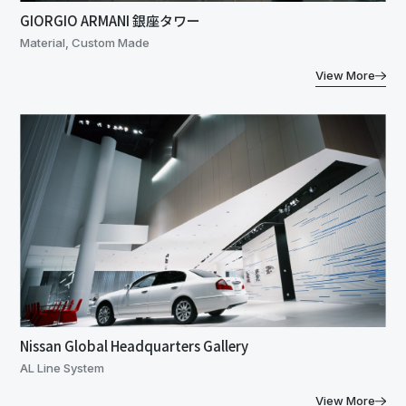
GIORGIO ARMANI 銀座タワー
Material, Custom Made
View More
Nissan Global Headquarters Gallery
AL Line System
View More