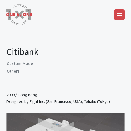
Citibank
Custom Made
Others
2009
/
Hong Kong
Designed by Eight Inc. (San Francisco, USA), Yohaku (Tokyo)