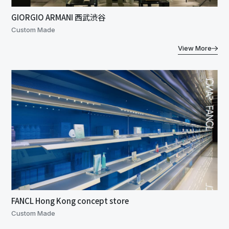
GIORGIO ARMANI 西武渋谷
Custom Made
View More
FANCL Hong Kong concept store
Custom Made