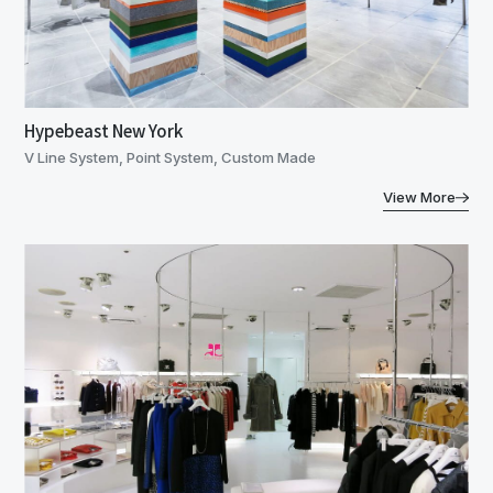
Hypebeast New York
V Line System, Point System, Custom Made
View More