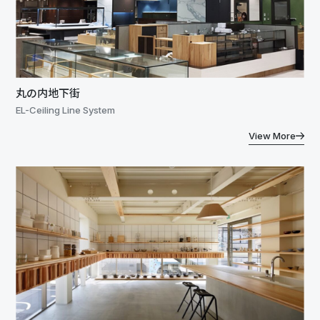
丸の内地下街
EL-Ceiling Line System
View More