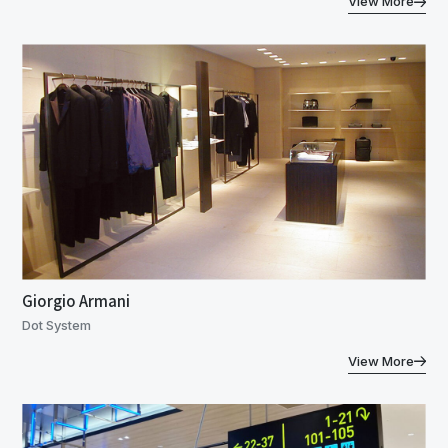
View More
Giorgio Armani
Dot System
View More