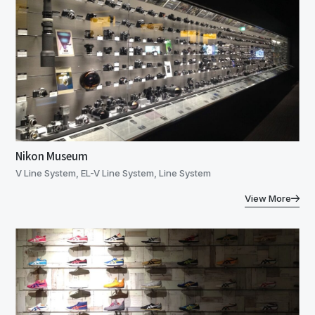
Nikon Museum
V Line System, EL-V Line System, Line System
View More