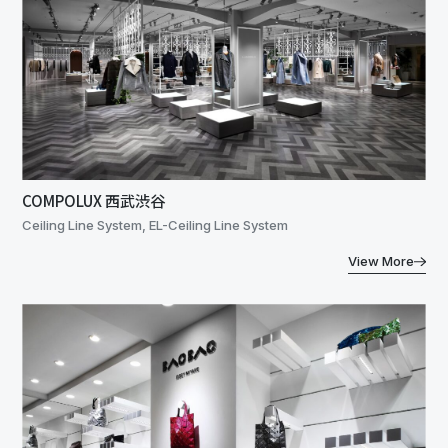
COMPOLUX 西武渋谷
Ceiling Line System, EL-Ceiling Line System
View More