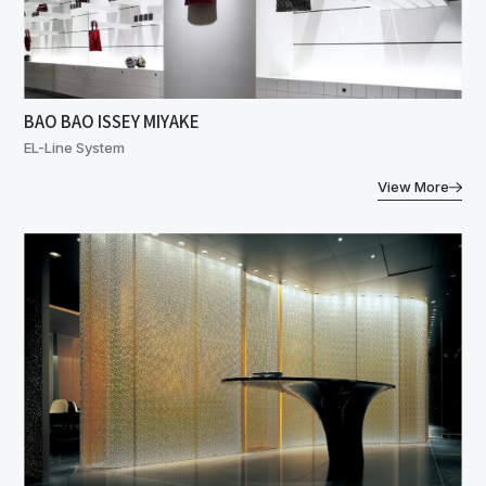
BAO BAO ISSEY MIYAKE
EL-Line System
View More