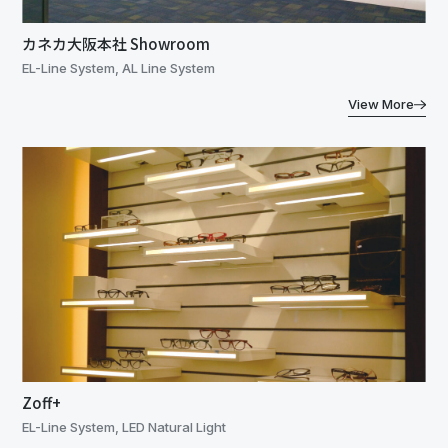
カネカ大阪本社 Showroom
EL-Line System, AL Line System
View More
Zoff+
EL-Line System, LED Natural Light