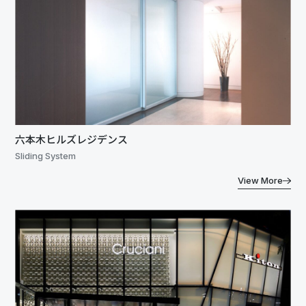
六本木ヒルズレジデンス
Sliding System
View More