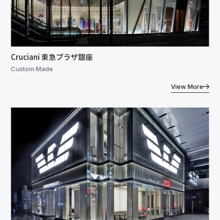
Cruciani 東急プラザ銀座
Custom Made
View More