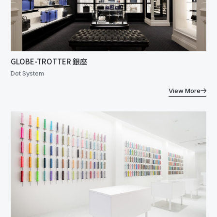
GLOBE-TROTTER 銀座
Dot System
View More