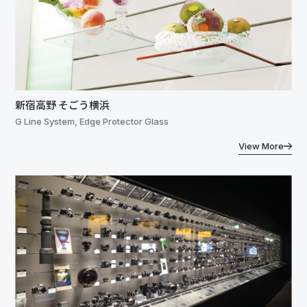
新宿高野 そごう横浜
G Line System, Edge Protector Glass
View More