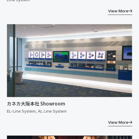
View More
カネカ大阪本社 Showroom
EL-Line System, AL Line System
View More