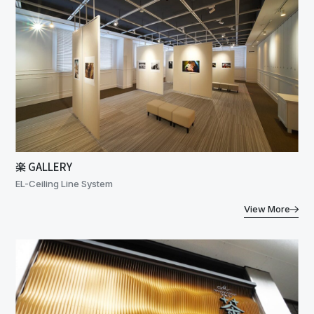
楽 GALLERY
EL-Ceiling Line System
View More