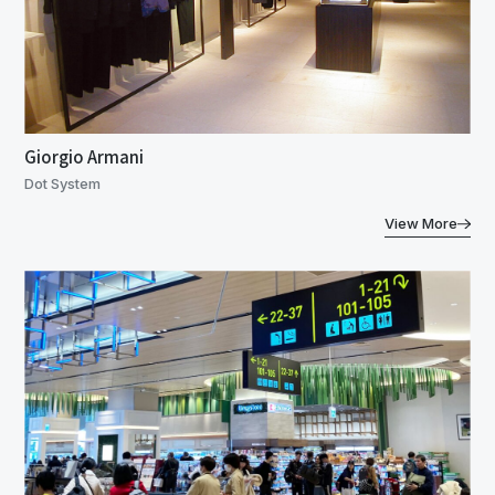
Giorgio Armani
Dot System
View More