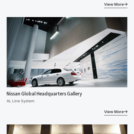
View More
Nissan Global Headquarters Gallery
AL Line System
View More