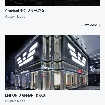
Cruciani 東急プラザ銀座
Custom Made
View More
EMPORIO ARMANI 表参道
Custom Made