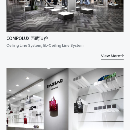
COMPOLUX 西武渋谷
Ceiling Line System, EL-Ceiling Line System
View More