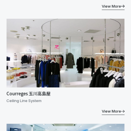
View More
Courreges 玉川高島屋
Ceiling Line System
View More