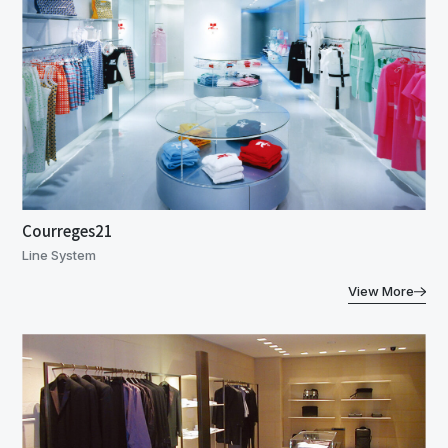
Courreges21
Line System
View More