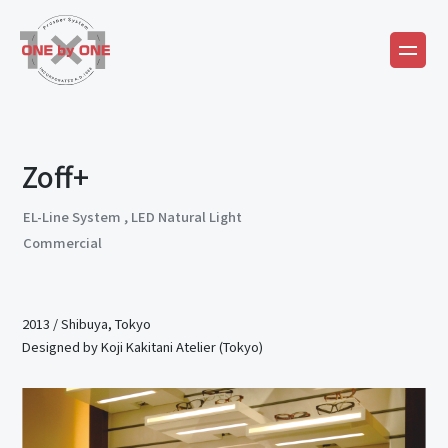
Zoff+
EL-Line System
,
LED Natural Light
Commercial
2013
/
Shibuya, Tokyo
Designed by Koji Kakitani Atelier (Tokyo)