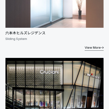
六本木ヒルズレジデンス
Sliding System
View More