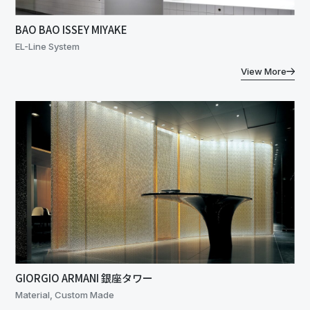
BAO BAO ISSEY MIYAKE
EL-Line System
View More
GIORGIO ARMANI 銀座タワー
Material, Custom Made