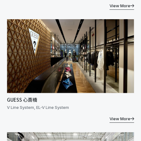
View More
GUESS 心斎橋
V Line System, EL-V Line System
View More