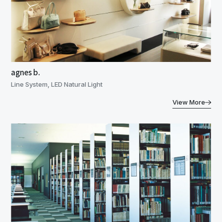
agnes b.
Line System, LED Natural Light
View More