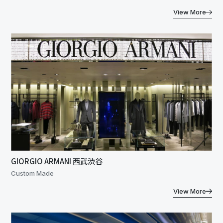
View More
GIORGIO ARMANI 西武渋谷
Custom Made
View More