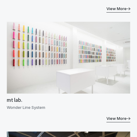
View More
mt lab.
Wonder Line System
View More