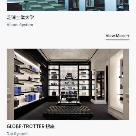
芝浦工業大学
Alcom System
View More
GLOBE-TROTTER 銀座
Dot System