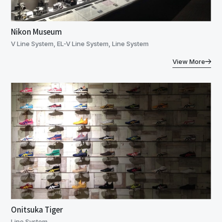
Nikon Museum
V Line System, EL-V Line System, Line System
View More
Onitsuka Tiger
Line System