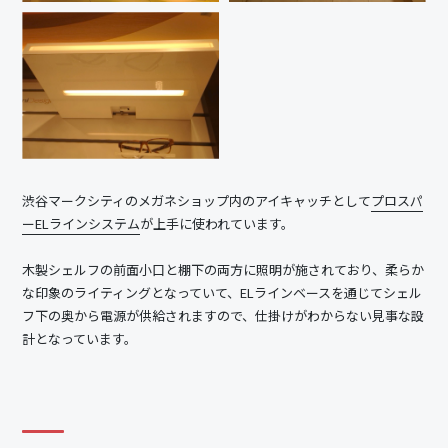
渋谷マークシティのメガネショップ内のアイキャッチとして
プロスパ
ーELラインシステム
が上手に使われています。
木製シェルフの前面小口と棚下の両方に照明が施されており、柔らか
な印象のライティングとなっていて、ELラインベースを通じてシェル
フ下の奥から電源が供給されますので、仕掛けがわからない見事な設
計となっています。