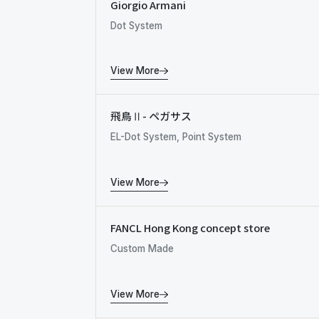
Giorgio Armani
Dot System
View More
飛鳥Ⅱ- ペガサス
EL-Dot System, Point System
View More
FANCL Hong Kong concept store
Custom Made
View More