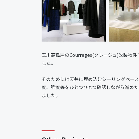
玉川髙島屋のCourreges(クレージュ)改装物件
した。
そのためには天井に埋め込むシーリングベー
度、強度等をひとつひとつ確認しながら進めた結
ました。