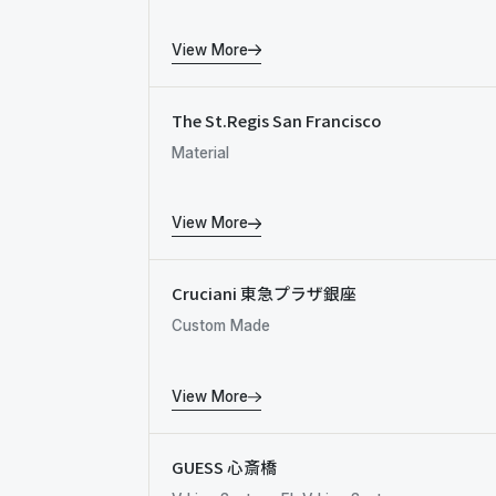
View More
The St.Regis San Francisco
Material
View More
Cruciani 東急プラザ銀座
Custom Made
View More
GUESS 心斎橋