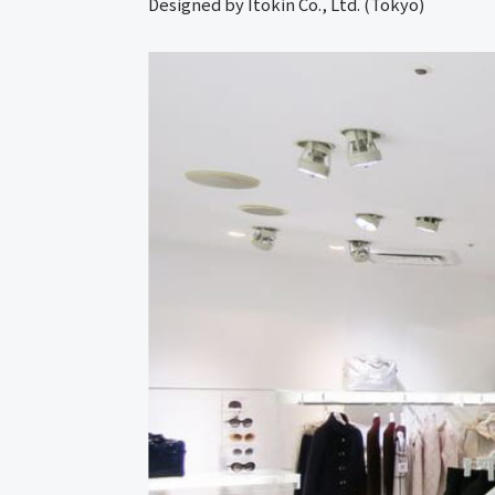
Designed by Itokin Co., Ltd. (Tokyo)