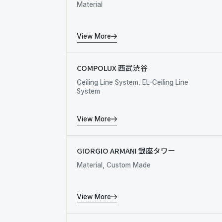
Material
View More
COMPOLUX 西武渋谷
Ceiling Line System, EL-Ceiling Line
System
View More
GIORGIO ARMANI 銀座タワー
Material, Custom Made
View More