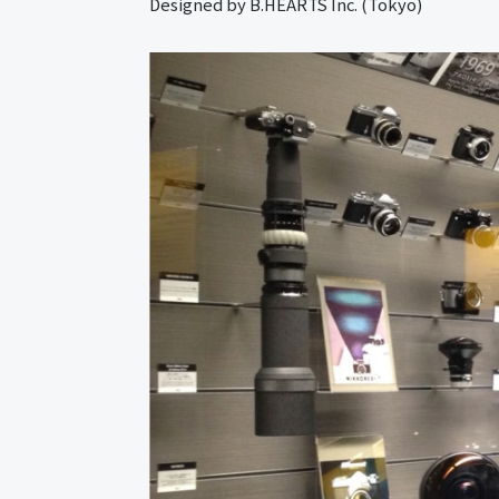
Designed by B.HEARTS Inc. (Tokyo)