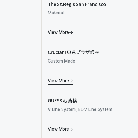
The St.Regis San Francisco
Material
View More
Cruciani 東急プラザ銀座
Custom Made
View More
GUESS 心斎橋
V Line System, EL-V Line System
View More