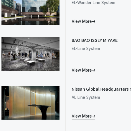
EL-Wonder Line System
View More
BAO BAO ISSEY MIYAKE
EL-Line System
View More
Nissan Global Headquarters 
AL Line System
View More