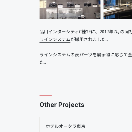
品川インターシティC棟2Fに、2017年7月の
ラインシステム
が採用されました。
ラインシステムの表パーツを展示物に応じて
た。
Other Projects
ホテルオークラ東京