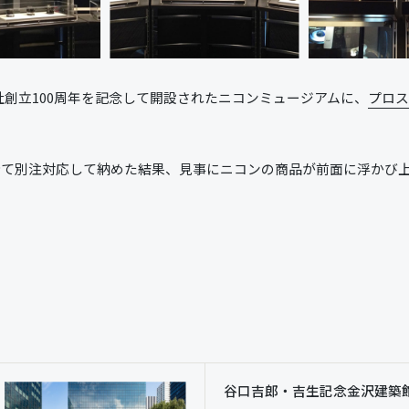
同社創立100周年を記念して開設されたニコンミュージアムに、
プロ
全て別注対応して納めた結果、見事にニコンの商品が前面に浮かび
谷口吉郎・吉生記念金沢建築