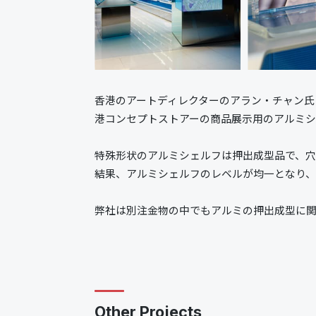
香港のアートディレクターのアラン・チャン氏（AL
港コンセプトストアーの商品展示用のアルミ
特殊形状のアルミシェルフは押出成型品で、
結果、アルミシェルフのレベルが均一となり
弊社は別注金物の中でもアルミの押出成型に
Other Projects