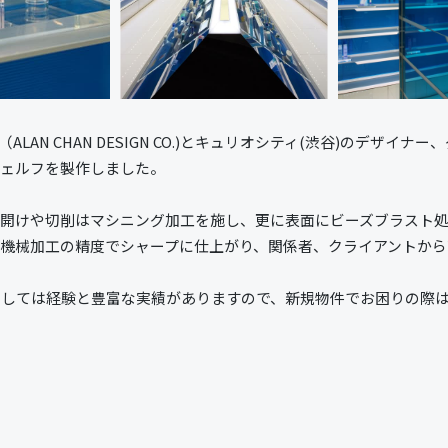
AN CHAN DESIGN CO.)とキュリオシティ(渋谷)のデザ
シェルフを製作しました。
穴開けや切削はマシニング加工を施し、更に表面にビーズブラスト
、機械加工の精度でシャープに仕上がり、関係者、クライアントか
関しては経験と豊富な実績がありますので、新規物件でお困りの際