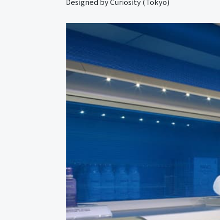
Designed by Curiosity (Tokyo)