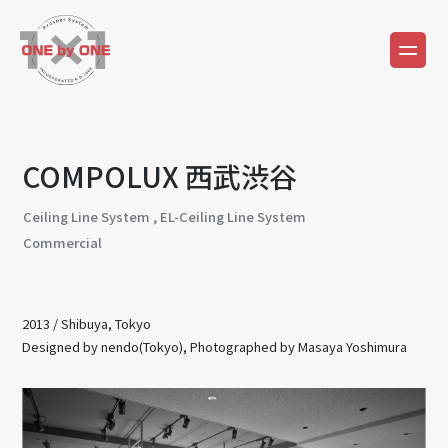
COMPOLUX 西武渋谷
Ceiling Line System
,
EL-Ceiling Line System
Commercial
2013
/
Shibuya, Tokyo
Designed by nendo(Tokyo), Photographed by Masaya Yoshimura