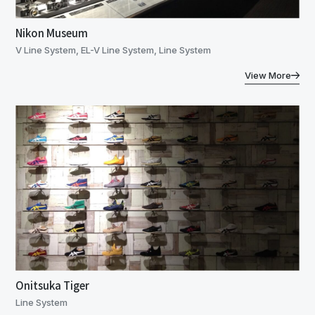
Nikon Museum
V Line System, EL-V Line System, Line System
View More
Onitsuka Tiger
Line System