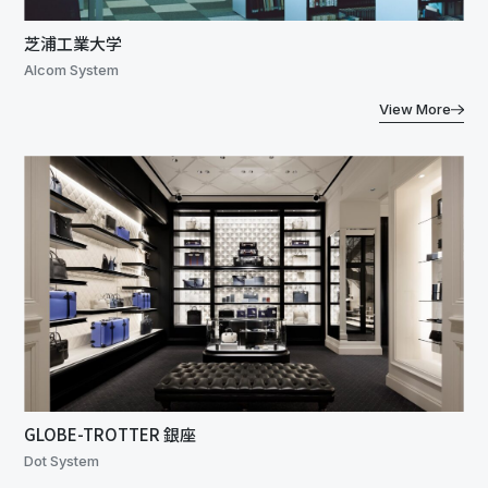
芝浦工業大学
Alcom System
View More
GLOBE-TROTTER 銀座
Dot System