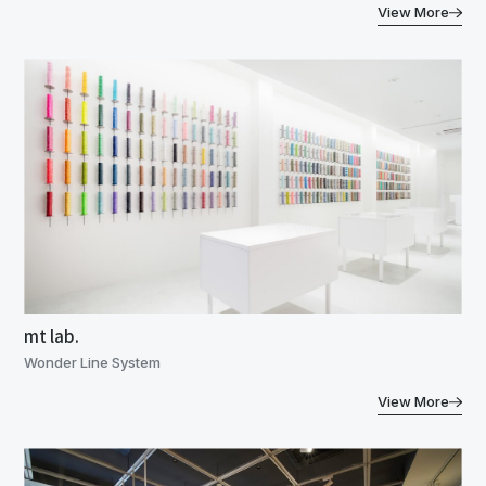
View More
mt lab.
Wonder Line System
View More