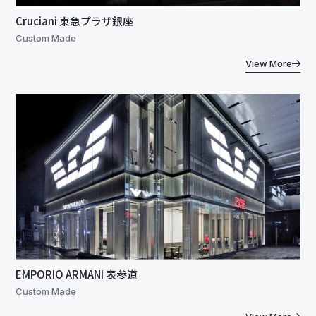
Cruciani 東急プラザ銀座
Custom Made
View More
EMPORIO ARMANI 表参道
Custom Made