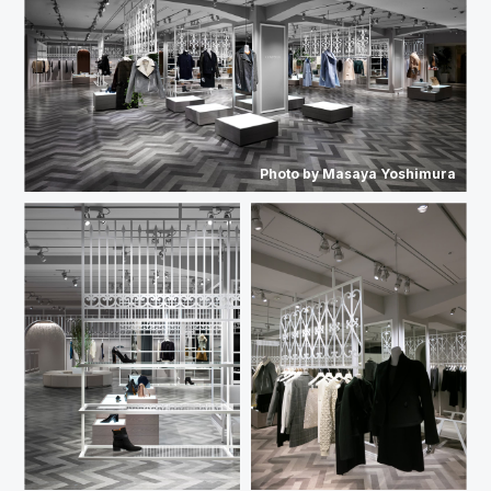
Photo by Masaya Yoshimura