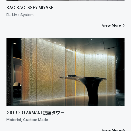
BAO BAO ISSEY MIYAKE
EL-Line System
View More
GIORGIO ARMANI 銀座タワー
Material, Custom Made
View More