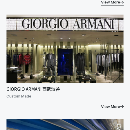
View More
GIORGIO ARMANI 西武渋谷
Custom Made
View More