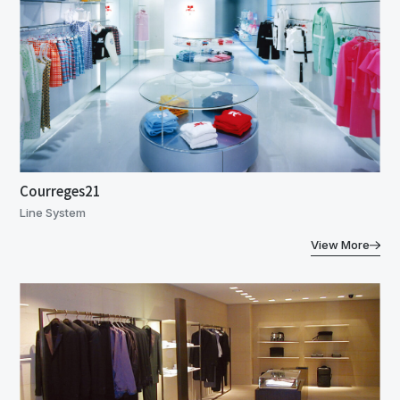
Courreges21
Line System
View More