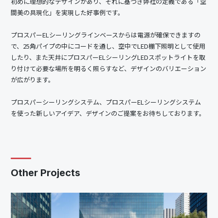
初めに理想的なデザインがあり、それに基づき弊社の定義である「空
間美の具現化」を実現した好事例です。
プロスパーELシーリングラインベースからは電源が確保できますの
で、25角パイプの中にコードを通し、空中でLED棚下照明として使用
したり、また天井にプロスパーELシーリングLEDスポットライトを取
り付けて必要な場所を明るく照らすなど、デザインのバリエーション
が広がります。
プロスパーシーリングシステム、プロスパーELシーリングシステム
を使った新しいアイデア、デザインのご提案をお待ちしております。
Other Projects