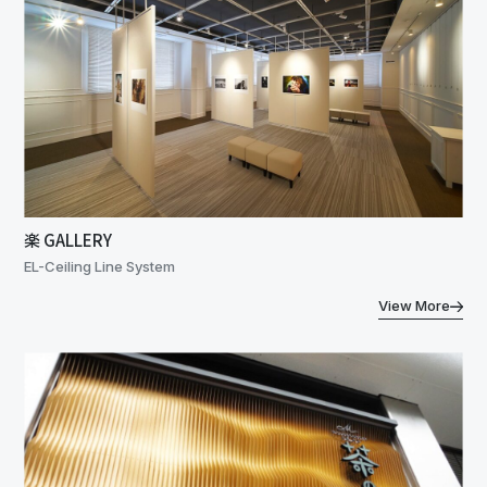
楽 GALLERY
EL-Ceiling Line System
View More