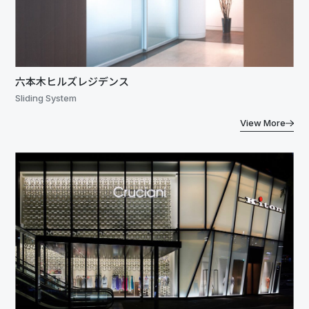
六本木ヒルズレジデンス
Sliding System
View More