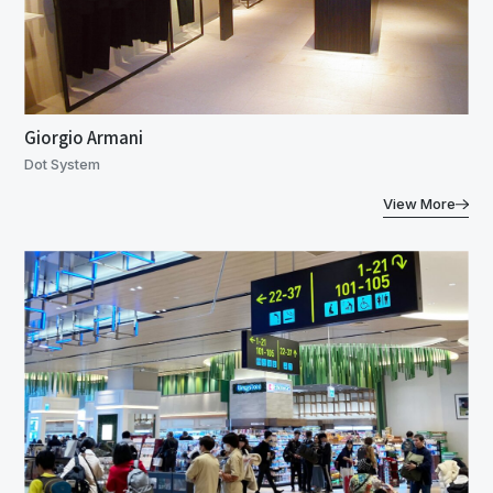
Giorgio Armani
Dot System
View More