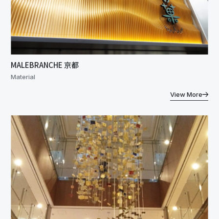
MALEBRANCHE 京都
Material
View More