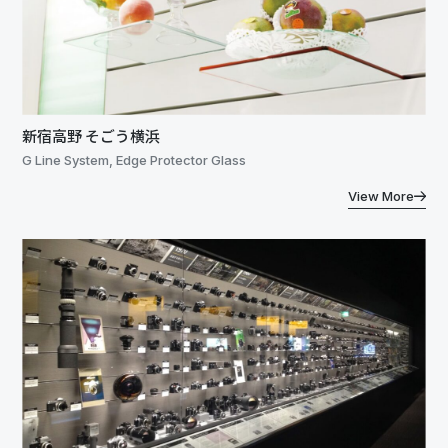
新宿高野 そごう横浜
G Line System, Edge Protector Glass
View More