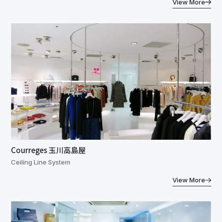
View More
Courreges 玉川高島屋
Ceiling Line System
View More