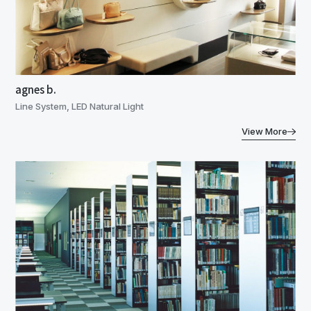
agnes b.
Line System, LED Natural Light
View More