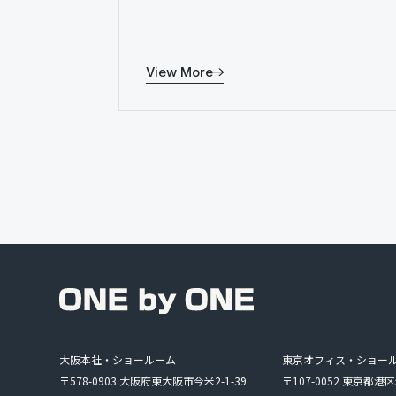
View More
大阪本社・ショールーム
東京オフィス・ショー
〒578-0903 大阪府東大阪市今米2-1-39
〒107-0052 東京都港区