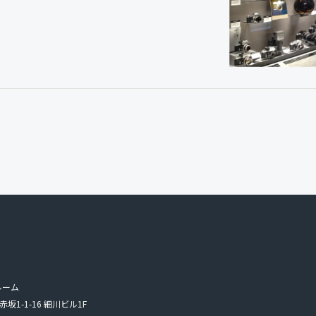
ルーム
赤坂1-1-16 細川ビル1F