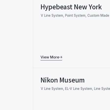
Hypebeast New York
V Line System, Point System, Custom Made
View More
Nikon Museum
V Line System, EL-V Line System, Line Syst