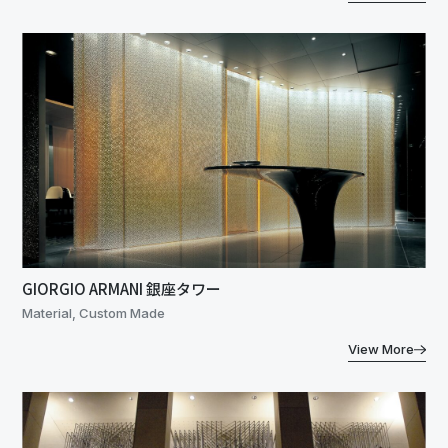
GIORGIO ARMANI 銀座タワー
Material, Custom Made
View More