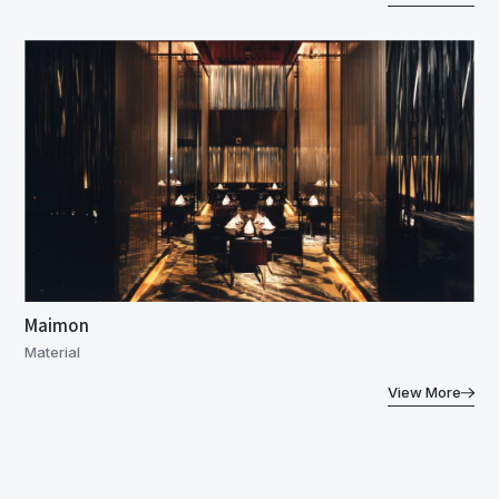
Maimon
Material
View More