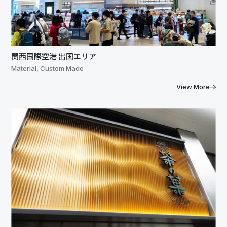
関西国際空港 出国エリア
Material, Custom Made
View More