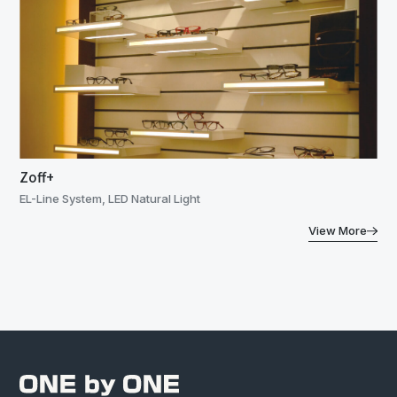
Zoff+
EL-Line System, LED Natural Light
View More