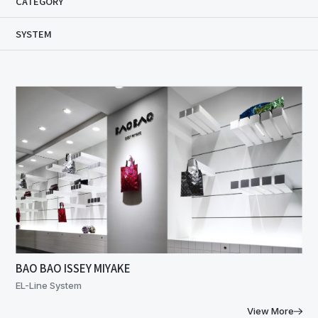
CATEGORY
SYSTEM
BAO BAO ISSEY MIYAKE
EL-Line System
View More