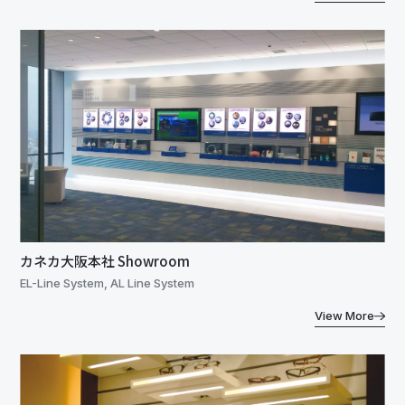
カネカ大阪本社 Showroom
EL-Line System, AL Line System
View More