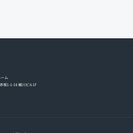
ルーム
赤坂1-1-16 細川ビル1F