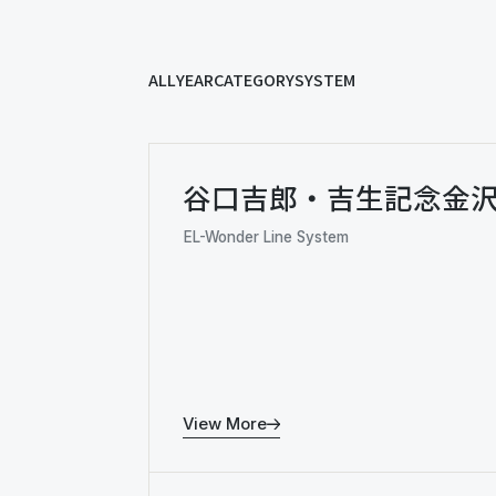
ALL
YEAR
CATEGORY
SYSTEM
谷口吉郎・吉生記念金
EL-Wonder Line System
View More