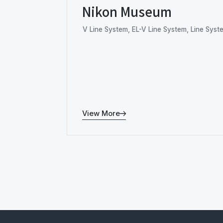
Nikon Museum
V Line System, EL-V Line System, Line Syst
View More