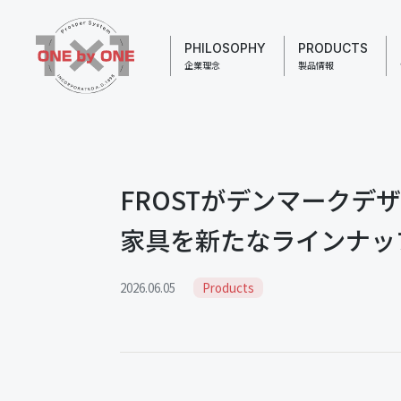
PHILOSOPHY
PRODUCTS
企業理念
製品情報
FROSTがデンマーク
家具を新たなラインナッ
2026.06.05
Products