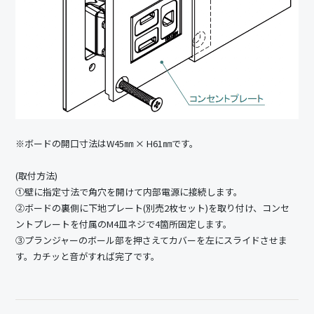
※ボードの開口寸法はW45㎜ × H61㎜です。
(取付方法)
①壁に指定寸法で角穴を開けて内部電源に接続します。
②ボードの裏側に下地プレート(別売2枚セット)を取り付け、コンセ
ントプレートを付属のM4皿ネジで4箇所固定します。
③プランジャーのボール部を押さえてカバーを左にスライドさせま
す。カチッと音がすれば完了です。