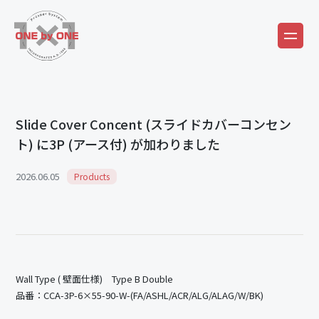
Slide Cover Concent (スライドカバーコンセン
ト) に3P (アース付) が加わりました
2026.06.05
Products
Wall Type ( 壁面仕様) Type B Double
品番：CCA-3P-6×55-90-W-(FA/ASHL/ACR/ALG/ALAG/W/BK)